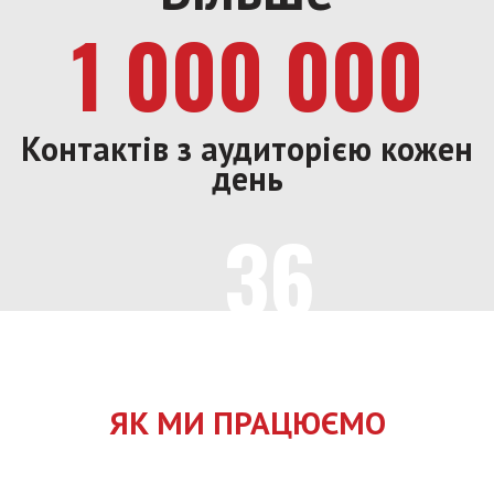
1 000 000
Контактів з аудиторією кожен
день
36
Міст
ЯК МИ ПРАЦЮЄМО