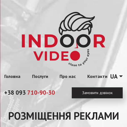
UA
Головна
Послуги
Про нас
Контакти
+38 093
710-90-30
Замовити дзвінок
РОЗМІЩЕННЯ РЕКЛАМИ