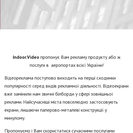
Indoor.Video
пропонує Вам рекламу продукту або ж
послуги в аеропортах всієї України!
Відеореклама поступово виходить на перші сходинки
популярності серед видів рекламної діяльності. Відеоекрани
вже замінили нам звичні білборди у сфері зовнішньої
реклами. Найсучасніші міста повселюдно застосовують
екрани, лишаючи паперово-металеві конструкції у
минулому.
Пропонуємо і Вам скористатися сучасними послугами