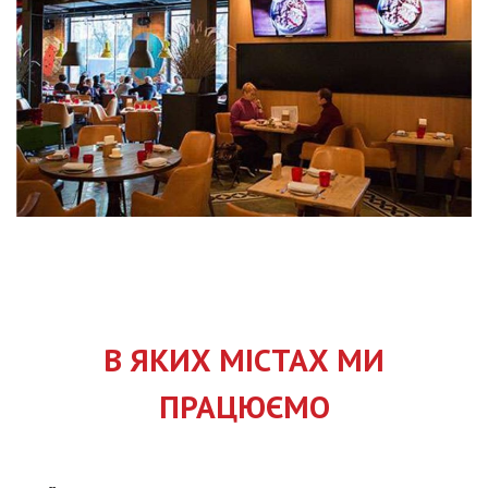
В ЯКИХ МІСТАХ МИ
ПРАЦЮЄМО