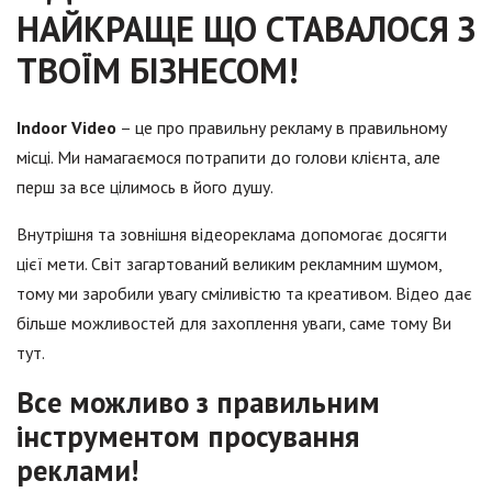
НАЙКРАЩЕ ЩО СТАВАЛОСЯ З
ТВОЇМ БІЗНЕСОМ!
Indoor Video
– це про правильну рекламу в правильному
місці. Ми намагаємося потрапити до голови клієнта, але
перш за все цілимось в його душу.
Внутрішня та зовнішня відеореклама допомогає досягти
цієї мети. Світ загартований великим рекламним шумом,
тому ми заробили увагу сміливістю та креативом. Відео дає
більше можливостей для захоплення уваги, саме тому Ви
тут.
Все можливо з правильним
інструментом просування
реклами!