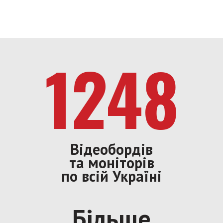
1248
Відеобордів
та моніторів
по всій Україні
Більше