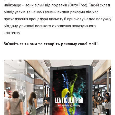
найкраще – зони вільні від податків (Duty Free). Такий склад
відвідувачів та ненав’язливий вигляд реклами під час
проходження процедури вильоту й прильоту надає потужну
віддачу у вигляді великого охоплення показуваного
контенту.
Зв’яжіться з нами та створіть рекламу своєї мрії!