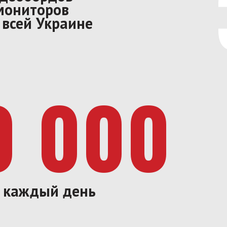
мониторов
 всей Украине
0 000
й каждый день