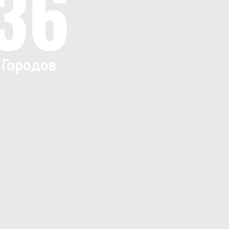
36
Городов