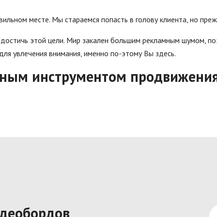
вильном месте. Мы стараемся попасть в голову клиента, но преж
 достичь этой цели. Мир закален большим рекламным шумом, п
ля увлечения внимания, именно по-этому Вы здесь.
ьным инструментом продвижени
деобордов