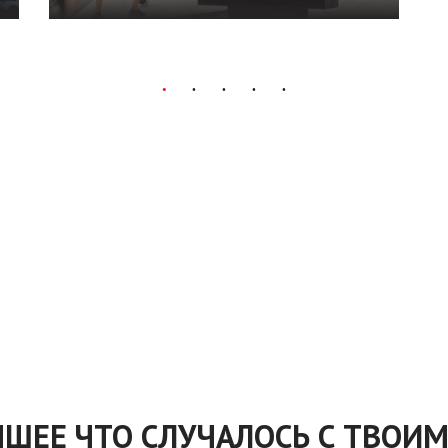
Реклама
в аэропортах
Indoor.Video предлагает Вам рекламу
продукта или услуги на видеоэкранах
аэропортов всей Укра...
Подробнее
ШЕЕ ЧТО СЛУЧАЛОСЬ С ТВОИМ