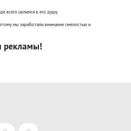
де всего целимся в его душу.
оэтому мы заработали внимание смелостью и
я рекламы!