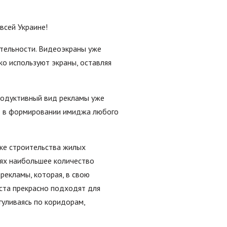
всей Украине!
тельности. Видеоэкраны уже
о используют экраны, оставляя
родуктивный вид рекламы уже
нт в формировании имиджа любого
ке строительства жилых
иях наибольшее количество
рекламы, которая, в свою
ста прекрасно подходят для
гуливаясь по коридорам,