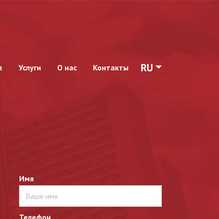
RU
я
Услуги
О нас
Контакты
Имя
Телефон