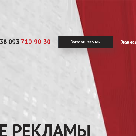
38 093
710-90-30
Главна
Заказать звонок
Е РЕКЛАМЫ