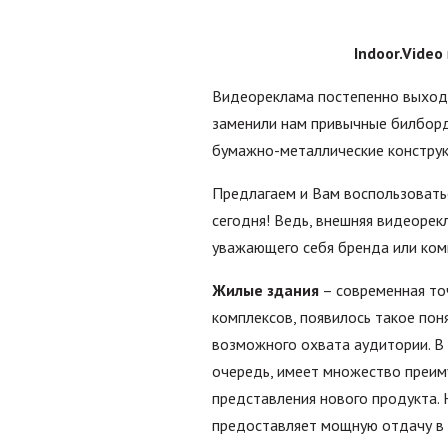
Indoor.Video
Видеореклама постепенно выходи
заменили нам привычные билборд
бумажно-металлические конструк
Предлагаем и Вам воспользовать
сегодня! Ведь, внешняя видеоре
уважающего себя бренда или ком
Жилые здания
– современная то
комплексов, появилось такое пон
возможного охвата аудитории. В
очередь, имеет множество преим
представления нового продукта. 
предоставляет мощную отдачу в 