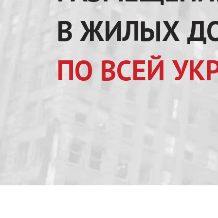
В ЖИЛЫХ Д
ПО ВСЕЙ УК