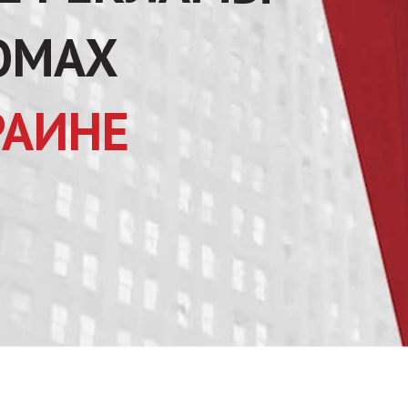
ОМАХ
РАИНЕ