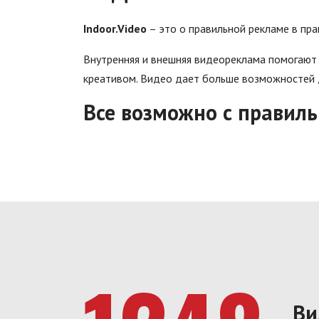
Indoor.Video
– это о правильной рекламе в пра
Внутренняя и внешняя видеореклама помогают
креативом. Видео дает больше возможностей д
Все возможно с правил
Ви