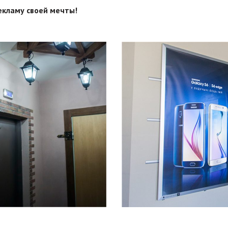
екламу своей мечты!