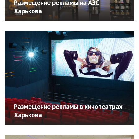
Размещение рекламы на АЗС
Харькова
Размещение рекламы на АЗС
Харькова
Как работает реклама на АЗС? Размещение
рекламы на видеоэкранах на автомобильных
заправо...
Подробнее
Размещение рекламы в кинотеатрах
Харькова