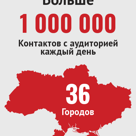
1 000 000
Контактов с аудиторией
каждый день
36
Городов