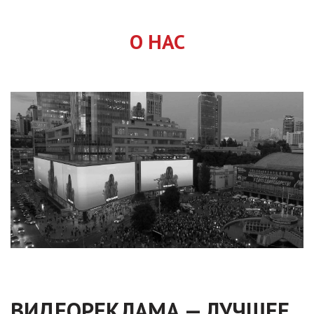
О НАС
ВИДЕОРЕКЛАМА — ЛУЧШЕЕ