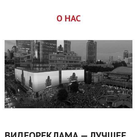
О НАС
ВИДЕОРЕКЛАМА — ЛУЧШЕЕ